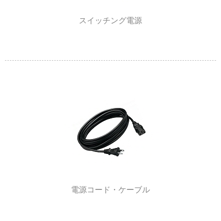
スイッチング電源
電源コード・ケーブル