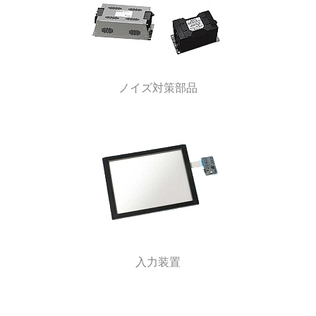
ノイズ対策部品
入力装置