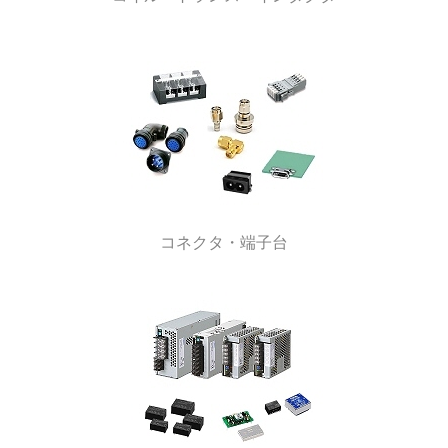
コネクタ・端子台