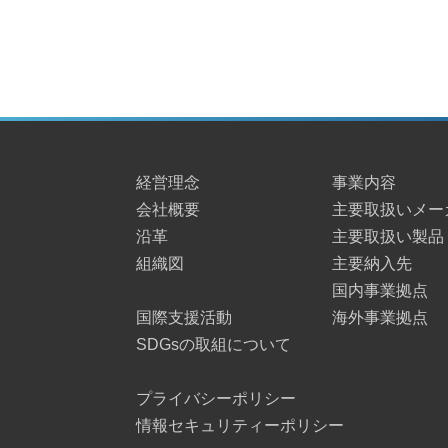
経営理念
事業内容
会社概要
主要取扱いメー
沿革
主要取扱い製品
組織図
主要納入先
国内事業拠点
国際支援活動
海外事業拠点
SDGsの取組について
プライバシーポリシー
情報セキュリティーポリシー